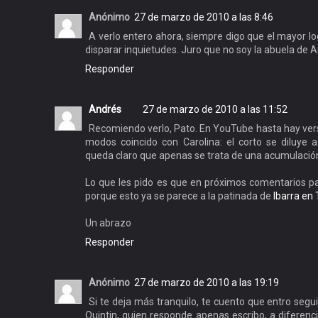
Anónimo
27 de marzo de 2010 a las 8:46
A verlo entero ahora, siempre digo que el mayor lo
disparar inquietudes. Juro que no soy la abuela de 
Responder
Andrés
27 de marzo de 2010 a las 11:52
Recomiendo verlo, Pato. En YouTube hasta hay vers
modos coincido con Carolina: el corto se diluye 
queda claro que apenas se trata de una acumulación
Lo que les pido es que en próximos comentarios pa
porque esto ya se parece a la patinada de
Ibarra en
Un abrazo
Responder
Anónimo
27 de marzo de 2010 a las 19:19
Si te deja más tranquilo, te cuento que entro segui
Quintin, quien responde apenas escribo, a diferenci