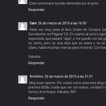
Este comentario ha sido eliminado por el autor.
Responder
Caro
26 de marzo de 2010 a las 16:50
Debe ser muy piola el libro Orden de Compra (si
Gorodischer en Página/12). En cuanto al corto Logo
esperando que pasara "algo", y me quedé con las ga
es cierto, pero es una idea que se estira y no s
(claro, había muchas marcas para mostrar). Con ha
Saludos.
Responder
Anónimo
26 de marzo de 2010 a las 21:51
Muy buen aporte. Por cosas como esta este blog 
premios BOBs (nada que ver con bobos, verdad?) Un
tema y el enfoque. Saludos. REF
Responder