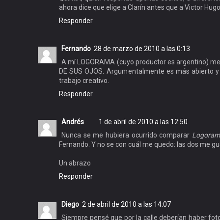
ahora dice que elige a Clarín antes que a Victor Hugo
Responder
Fernando
28 de marzo de 2010 a las 0:13
A mí LOGORAMA (cuyo productor es argentino) m
DE SUS OJOS. Argumentalmente es más abierto y
trabajo creativo.
Responder
Andrés
1 de abril de 2010 a las 12:50
Nunca se me hubiera ocurrido comparar
Logoram
Fernando. Y no se con cuál me quedo: las dos me g
Un abrazo
Responder
Diego
2 de abril de 2010 a las 14:07
Siempre pensé que por la calle deberían haber fotog