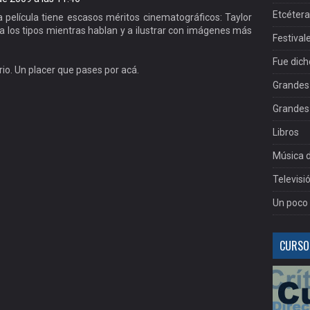
Etcéter
 película tiene escasos méritos cinematográficos: Taylor
 a los tipos mientras hablan y a ilustrar con imágenes más
Festival
Fue dich
io. Un placer que pases por acá.
Grandes 
Grandes 
Libros
Música d
Televisi
Un poco 
CURSOS