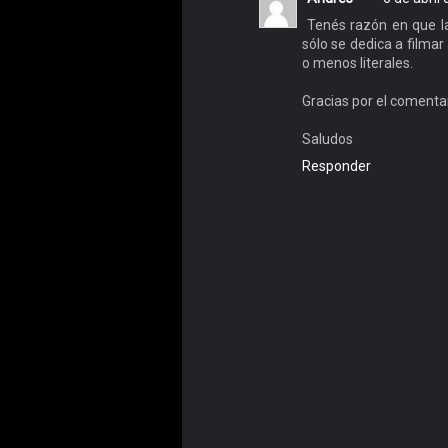
Tenés razón en que la
sólo se dedica a filmar
o menos literales.
Gracias por el comentar
Saludos
Responder