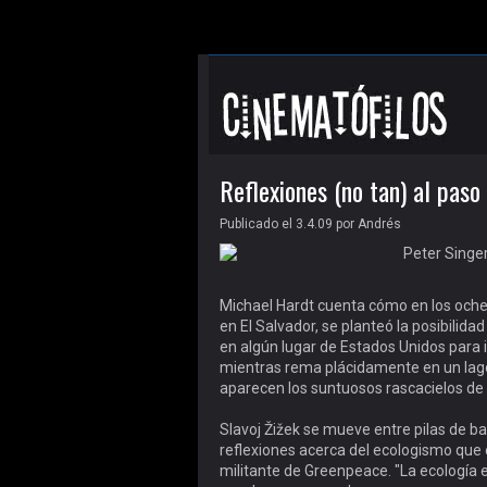
Reflexiones (no tan) al paso
Publicado el 3.4.09
por
Andrés
Michael Hardt cuenta cómo en los oche
en El Salvador, se planteó la posibilida
en algún lugar de Estados Unidos para i
mientras rema plácidamente en un lago 
aparecen los suntuosos rascacielos de
Slavoj Žižek se mueve entre pilas de b
reflexiones acerca del ecologismo que
militante de Greenpeace. "La ecología e