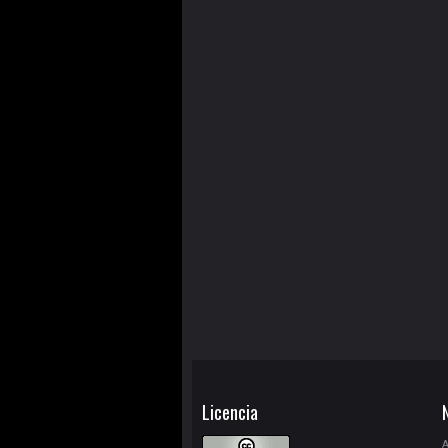
Licencia
A