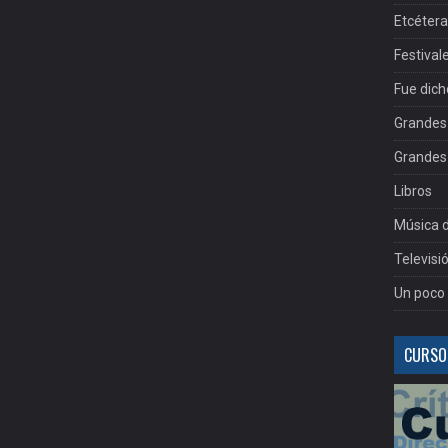
Etcéter
Festival
Fue dich
Grandes 
Grandes 
Libros
Música d
Televisi
Un poco 
CURSOS