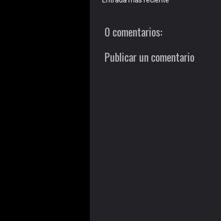
Entrada más reciente
0 comentarios:
Publicar un comentario