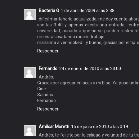
Bacteria G
1 de abril de 2009 a las 3:38
dificil mantenerlo actualizado, me doy cuenta ahora.
son las 3 40 y apenas escribi una entrada... entre 
universidad, aunado a que no se pueden realment
me esta cosatando mucho trabajo...
mañanna a ver hooked... y bueno, gracias por el tip. 
Responder
Fernando
24 de enero de 2010 a las 23:00
Andrés:
Gracias por agregar enlaces a mi blog. Ya puse un li
Cine.
Saludos.
Fernando
Responder
Amilcar Moretti
15 de junio de 2010 a las 0:19
Andrés, te felicito por la calidad y voluntad de tu 