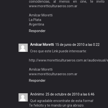
coincidencias, al menos en cine, te invito
www.moretticulturaeros.com.ar
Amilcar Moretti
La Plata
Argentina
Responder
Amilcar Moretti
15 de junio de 2010 a las 0:22
Creo que este Link puede interesarte:
http://www.moretticulturaeros.com.ar/audiovisual/
Amilcar Moretti
www.moretticulturaeros.com.ar
Responder
Anónimo
25 de octubre de 2010 a las 6:46
Qué agradable encontrate de esta forma!
Te felicito y te mando un gra abrazo.