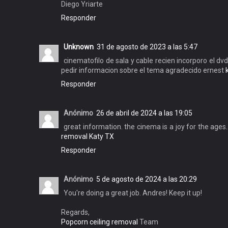
Diego Yriarte
Responder
Unknown
31 de agosto de 2023 a las 5:47
cinematofilo de sala y cable recien incorporo el dv
pedir informacion sobre el tema agradecido ernest
Responder
Anónimo
26 de abril de 2024 a las 19:05
great information. the cinema is a joy for the age
removal Katy TX
Responder
Anónimo
5 de agosto de 2024 a las 20:29
You're doing a great job. Andres! Keep it up!
Regards,
Popcorn ceiling removal
Team