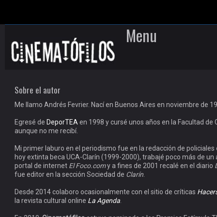
Menu
Skip to content
Sobre el autor
Me llamo Andrés Fevrier. Nací en Buenos Aires en noviembre de 1
Egresé de
DeporTEA
en 1998 y cursé unos años en la Facultad de C
aunque no me recibí.
Mi primer laburo en el periodismo fue en la redacción de policiales
hoy extinta beca UCA-Clarín (1999-2000), trabajé poco más de un 
portal de internet
El Foco.com
y a fines de 2001 recalé en el diario
fue editor en la sección Sociedad de
Clarín
.
Desde 2014 colaboro ocasionalmente con el sitio de críticas
Hacers
la revista cultural online
La Agenda
.