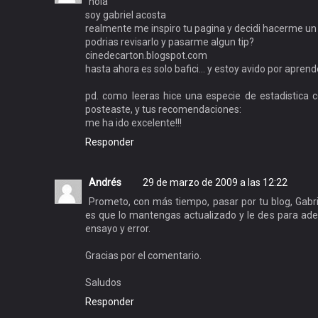
hola
soy gabriel acosta
realmente me inspiro tu pagina y decidi hacerme un
podrias revisarlo y pasarme algun tip?
cinedecarton.blogspot.com
hasta ahora es solo bafici... y estoy avido por apren
pd. como leeras hice una especie de estadistica
posteaste, y tus recomendaciones:
me ha ido excelente!!!
Responder
Andrés
29 de marzo de 2009 a las 12:22
Prometo, con más tiempo, pasar por tu blog, Gabri
es que lo mantengas actualizado y le des para ad
ensayo y error.
Gracias por el comentario.
Saludos
Responder