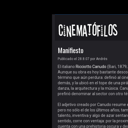
Manifiesto
Publicado el 28.8.07
por
Andrés
El italiano
Ricciotto Canudo
(Bari, 1879;
Aunque su obra es hoy bastante desco
término que aún perdura: definió al cin
demás, y la ubicó en el tope de una pirám
danza, la arquitectura y la música. Ca
prefirió denominar al sector con otro t
El adjetivo creado por Canudo resume e
pero no sólo el de los últimos años; tam
talento, inventiva y algo de azar sentar
sentido, corre con ventaja: por la pro
cuenta con una prehistoria oscura y de