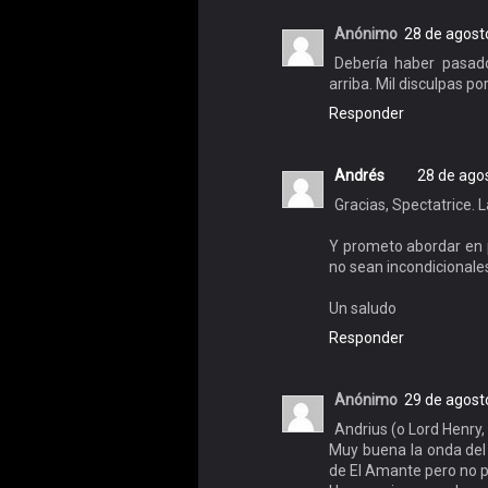
Anónimo
28 de agost
Debería haber pasado
arriba. Mil disculpas por
Responder
Andrés
28 de agos
Gracias, Spectatrice. 
Y prometo abordar en 
no sean incondicionale
Un saludo
Responder
Anónimo
29 de agosto
Andrius (o Lord Henry,
Muy buena la onda del 
de El Amante pero no po