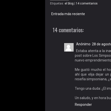
Etiquetas:
el blog
|
14 comentarios
Entrada más reciente
14 comentarios:
Anónimo
28 de agost
Estaba atenta a la ina
post sobre Los Simpsons
nuevo emprendimiento
Me gustó mucho el hom
ahí que elija dejar u
reseña simpsoniana, ¿eh
Tengo una duda: ¿El im
Un saludo, y en hora bu
Responder