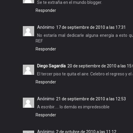
Se te extraña en el mundo blogger.
Responder
Anónimo
17 de septiembre de 2010 a las 17:31
No estaría mal dedicarle alguna energía a esto 
REF
Responder
Diego Sagardía
20 de septiembre de 2010 a las 15
El tercer piso te quita el aire. Celebro el regreso y e
Responder
Anónimo
21 de septiembre de 2010 a las 12:53
A escribir..... lo demás es impredescible
Responder
Anónimo
2 de octubre de 2010 a las 11:12