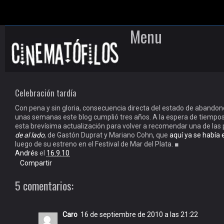
Menu
Skip to content
Celebración tardía
Con pena y sin gloria, consecuencia directa del estado de abando
unas semanas este blog cumplió tres años. A la espera de tiempos
esta brevísima actualización para volver a recomendar una de las p
de al lado
, de Gastón Duprat y Mariano Cohn, que
aquí ya se había 
luego de su estreno en el Festival de Mar del Plata. ■
Andrés
el
16.9.10
Compartir
5 comentarios:
Caro
16 de septiembre de 2010 a las 21:22