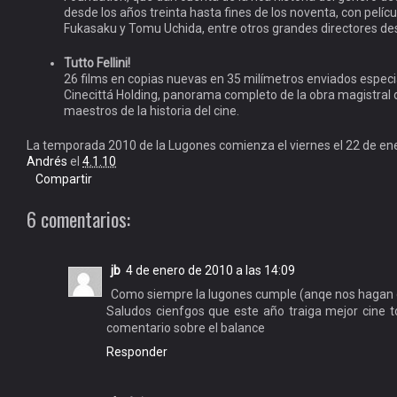
desde los años treinta hasta fines de los noventa, con películ
Fukasaku y Tomu Uchida, entre otros grandes directores de
Tutto Fellini!
26 films en copias nuevas en 35 milímetros enviados espe
Cinecittá Holding, panorama completo de la obra magistral 
maestros de la historia del cine.
La temporada 2010 de la Lugones comienza el viernes el 22 de ene
Andrés
el
4.1.10
Compartir
6 comentarios:
jb
4 de enero de 2010 a las 14:09
Como siempre la lugones cumple (anqe nos hagan com
Saludos cienfgos que este año traiga mejor cine to
comentario sobre el balance
Responder