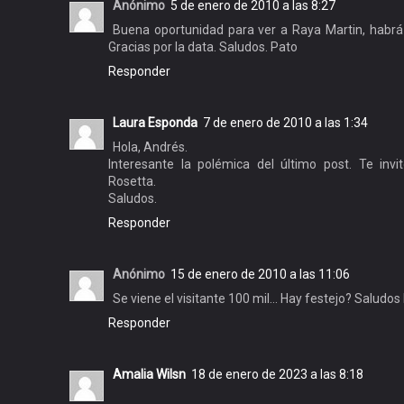
Anónimo
5 de enero de 2010 a las 8:27
Buena oportunidad para ver a Raya Martin, habr
Gracias por la data. Saludos. Pato
Responder
Laura Esponda
7 de enero de 2010 a las 1:34
Hola, Andrés.
Interesante la polémica del último post. Te inv
Rosetta.
Saludos.
Responder
Anónimo
15 de enero de 2010 a las 11:06
Se viene el visitante 100 mil... Hay festejo? Saludos
Responder
Amalia Wilsn
18 de enero de 2023 a las 8:18