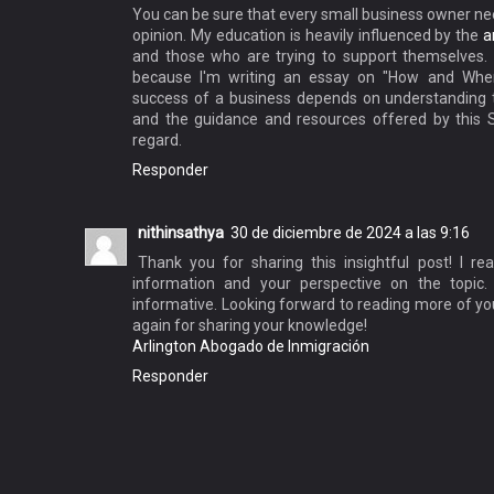
You can be sure that every small business owner nee
opinion. My education is heavily influenced by the
a
and those who are trying to support themselves. 
because I'm writing an essay on "How and Wher
success of a business depends on understanding 
and the guidance and resources offered by this Se
regard.
Responder
nithinsathya
30 de diciembre de 2024 a las 9:16
Thank you for sharing this insightful post! I rea
information and your perspective on the topic
informative. Looking forward to reading more of yo
again for sharing your knowledge!
Arlington Abogado de Inmigración
Responder