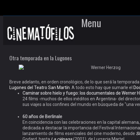
Menu
Skip to content
Otra temporada en la Lugones
Breve adelanto, en orden cronológico, de lo que será la temporada
Lugones del Teatro San Martín
. A todo esto hay que sumarle el
Do
Caminar sobre hielo y fuego: los documentales de Werner 
24 films -muchos de ellos inéditos en Argentina- del directo
sus viajes a los confines del mundo en búsqueda de "una ver
60 años de Berlinale
En coincidencia con las celebraciones en la capital alemana
dedicada a destacar la importancia del Festival Internaciona
lanzamiento de films esenciales del cine moderno, desde
Si
Godard, hasta
La ciénaga
(2001), de Lucrecia Martel.