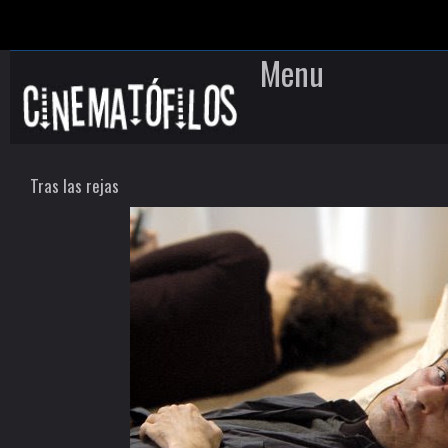
Menu
Skip to content
Tras las rejas