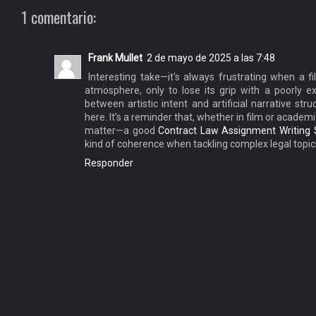
1 comentario:
Frank Mullet
2 de mayo de 2025 a las 7:48
Interesting take—it's always frustrating when a f
atmosphere, only to lose its grip with a poorly 
between artistic intent and artificial narrative stru
here. It’s a reminder that, whether in film or academ
matter—a good
Contract Law Assignment Writing 
kind of coherence when tackling complex legal topic
Responder