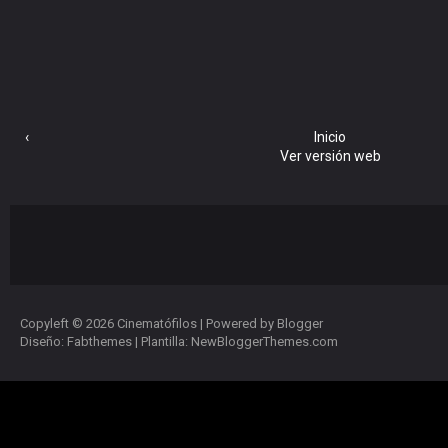
‹
Inicio
Ver versión web
Copyleft ©
2026
Cinematófilos
| Powered by
Blogger
Diseño:
Fabthemes
| Plantilla:
NewBloggerThemes.com