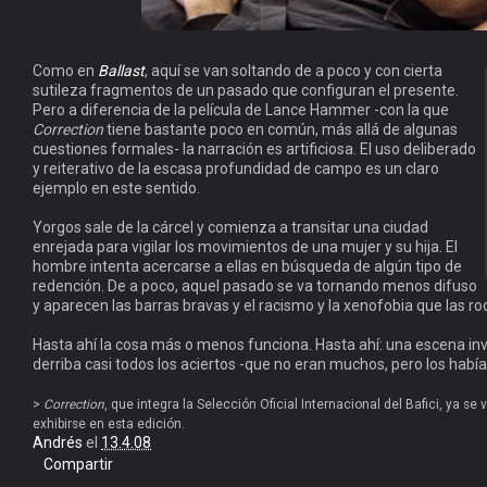
Como en
Ballast
, aquí se van soltando de a poco y con cierta
sutileza fragmentos de un pasado que configuran el presente.
Pero a diferencia de la película de Lance Hammer -con la que
Correction
tiene bastante poco en común, más allá de algunas
cuestiones formales- la narración es artificiosa. El uso deliberado
y reiterativo de la escasa profundidad de campo es un claro
ejemplo en este sentido.
Yorgos sale de la cárcel y comienza a transitar una ciudad
enrejada para vigilar los movimientos de una mujer y su hija. El
hombre intenta acercarse a ellas en búsqueda de algún tipo de
redención. De a poco, aquel pasado se va tornando menos difuso
y aparecen las barras bravas y el racismo y la xenofobia que las ro
Hasta ahí la cosa más o menos funciona. Hasta ahí: una escena inv
derriba casi todos los aciertos -que no eran muchos, pero los había-
>
Correction
, que integra la Selección Oficial Internacional del Bafici, ya se 
exhibirse en esta edición.
Andrés
el
13.4.08
Compartir